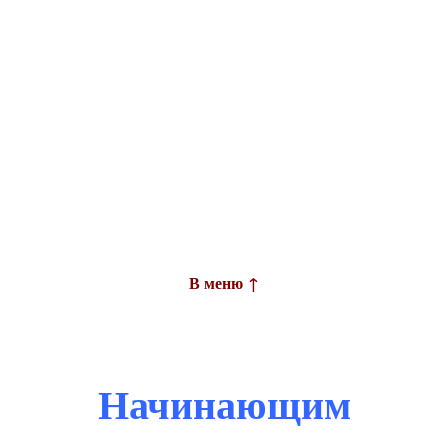
В меню ↑
Начинающим