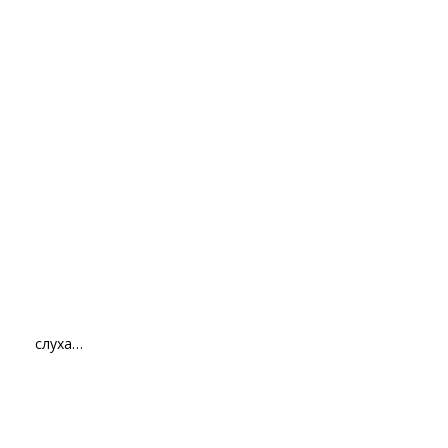
слуха…