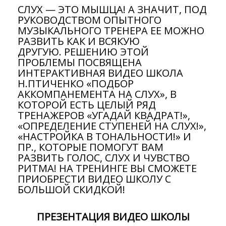
СЛУХ — ЭТО МЫШЦА! А ЗНАЧИТ, ПОД
РУКОВОДСТВОМ ОПЫТНОГО
МУЗЫКАЛЬНОГО ТРЕНЕРА ЕЕ МОЖНО
РАЗВИТЬ КАК И ВСЯКУЮ
ДРУГУЮ. РЕШЕНИЮ ЭТОЙ
ПРОБЛЕМЫ ПОСВЯЩЕНА
ИНТЕРАКТИВНАЯ ВИДЕО ШКОЛА
Н.ПТИЧЕНКО «ПОДБОР
АККОМПАНЕМЕНТА НА СЛУХ», В
КОТОРОЙ ЕСТЬ ЦЕЛЫЙ РЯД
ТРЕНАЖЕРОВ «УГАДАЙ КВАДРАТ!»,
«ОПРЕДЕЛЕНИЕ СТУПЕНЕЙ НА СЛУХ!»,
«НАСТРОЙКА В ТОНАЛЬНОСТИ!» И
ПР., КОТОРЫЕ ПОМОГУТ ВАМ
РАЗВИТЬ ГОЛОС, СЛУХ И ЧУВСТВО
РИТМА! НА ТРЕНИНГЕ ВЫ СМОЖЕТЕ
ПРИОБРЕСТИ ВИДЕО ШКОЛУ С
БОЛЬШОЙ СКИДКОЙ!
ПРЕЗЕНТАЦИЯ ВИДЕО ШКОЛЫ