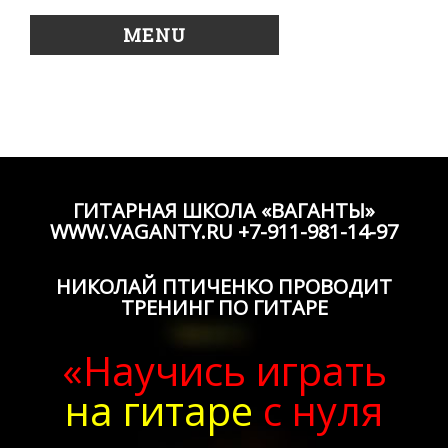
MENU
ГИТАРНАЯ ШКОЛА «ВАГАНТЫ»
WWW.VAGANTY.RU +7-911-981-14-97
НИКОЛАЙ ПТИЧЕНКО ПРОВОДИТ
ТРЕНИНГ ПО ГИТАРЕ
«Научись играть
на гитаре
с нуля