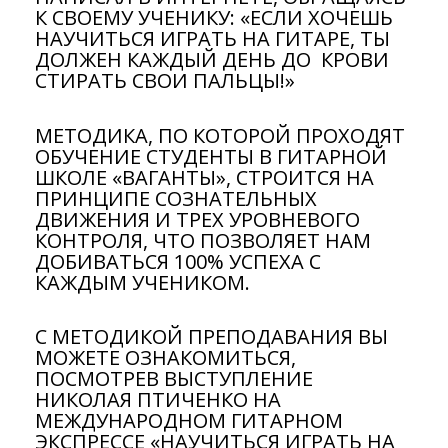
К СВОЕМУ УЧЕНИКУ: «ЕСЛИ ХОЧЕШЬ
НАУЧИТЬСЯ ИГРАТЬ НА ГИТАРЕ, ТЫ
ДОЛЖЕН КАЖДЫЙ ДЕНЬ ДО КРОВИ
СТИРАТЬ СВОИ ПАЛЬЦЫ!»
МЕТОДИКА, ПО КОТОРОЙ ПРОХОДЯТ
ОБУЧЕНИЕ СТУДЕНТЫ В ГИТАРНОЙ
ШКОЛЕ «ВАГАНТЫ», СТРОИТСЯ НА
ПРИНЦИПЕ СОЗНАТЕЛЬНЫХ
ДВИЖЕНИЯ И ТРЕХ УРОВНЕВОГО
КОНТРОЛЯ, ЧТО ПОЗВОЛЯЕТ НАМ
ДОБИВАТЬСЯ 100% УСПЕХА С
КАЖДЫМ УЧЕНИКОМ.
С МЕТОДИКОЙ ПРЕПОДАВАНИЯ ВЫ
МОЖЕТЕ ОЗНАКОМИТЬСЯ,
ПОСМОТРЕВ ВЫСТУПЛЕНИЕ
НИКОЛАЯ ПТИЧЕНКО НА
МЕЖДУНАРОДНОМ ГИТАРНОМ
ЭКСПРЕССЕ «НАУЧИТЬСЯ ИГРАТЬ НА