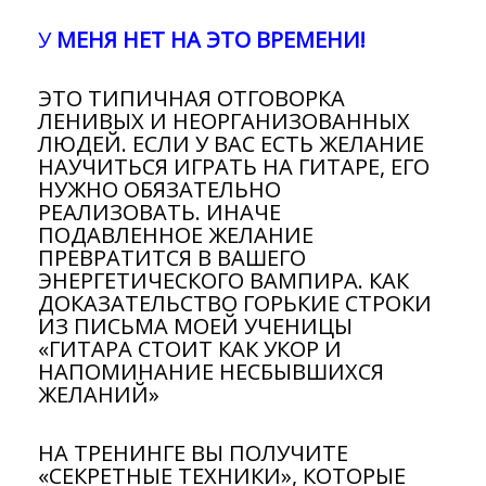
У
МЕНЯ НЕТ НА ЭТО ВРЕМЕНИ!
ЭТО ТИПИЧНАЯ ОТГОВОРКА
ЛЕНИВЫХ И НЕОРГАНИЗОВАННЫХ
ЛЮДЕЙ. ЕСЛИ У ВАС ЕСТЬ ЖЕЛАНИЕ
НАУЧИТЬСЯ ИГРАТЬ НА ГИТАРЕ, ЕГО
НУЖНО ОБЯЗАТЕЛЬНО
РЕАЛИЗОВАТЬ. ИНАЧЕ
ПОДАВЛЕННОЕ ЖЕЛАНИЕ
ПРЕВРАТИТСЯ В ВАШЕГО
ЭНЕРГЕТИЧЕСКОГО ВАМПИРА. КАК
ДОКАЗАТЕЛЬСТВО ГОРЬКИЕ СТРОКИ
ИЗ ПИСЬМА МОЕЙ УЧЕНИЦЫ
«ГИТАРА СТОИТ КАК УКОР И
НАПОМИНАНИЕ НЕСБЫВШИХСЯ
ЖЕЛАНИЙ»
НА ТРЕНИНГЕ ВЫ ПОЛУЧИТЕ
«СЕКРЕТНЫЕ ТЕХНИКИ», КОТОРЫЕ