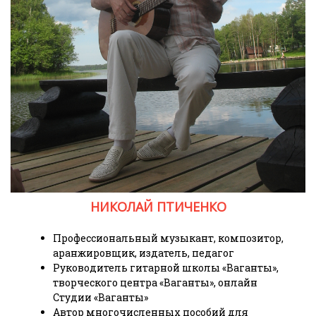
НИКОЛАЙ ПТИЧЕНКО
Профессиональный музыкант, композитор,
аранжировщик, издатель, педагог
Руководитель гитарной школы «Ваганты»,
творческого центра «Ваганты», онлайн
Студии «Ваганты»
Автор многочисленных пособий для