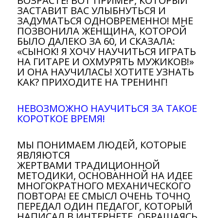
ВОЗРАСТЕ! ВОТ ПРИМЕР, КОТОРЫЙ
ЗАСТАВИТ ВАС УЛЫБНУТЬСЯ И
ЗАДУМАТЬСЯ ОДНОВРЕМЕННО! МНЕ
ПОЗВОНИЛА ЖЕНЩИНА, КОТОРОЙ
БЫЛО ДАЛЕКО ЗА 60, И СКАЗАЛА:
«СЫНОК! Я ХОЧУ НАУЧИТЬСЯ ИГРАТЬ
НА ГИТАРЕ И ОХМУРЯТЬ МУЖИКОВ!»
И ОНА НАУЧИЛАСЬ! ХОТИТЕ УЗНАТЬ
КАК? ПРИХОДИТЕ НА ТРЕНИНГ!
НЕВОЗМОЖНО НАУЧИТЬСЯ ЗА ТАКОЕ
КОРОТКОЕ ВРЕМЯ!
МЫ ПОНИМАЕМ ЛЮДЕЙ, КОТОРЫЕ
ЯВЛЯЮТСЯ
ЖЕРТВАМИ ТРАДИЦИОННОЙ
МЕТОДИКИ, ОСНОВАННОЙ НА ИДЕЕ
МНОГОКРАТНОГО МЕХАНИЧЕСКОГО
ПОВТОРА! ЕЕ СМЫСЛ ОЧЕНЬ ТОЧНО
ПЕРЕДАЛ ОДИН ПЕДАГОГ, КОТОРЫЙ
НАПИСАЛ В ИНТЕРНЕТЕ, ОБРАЩАЯСЬ