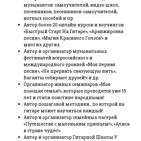
музыкантов: самоучителей, видео школ,
песенников, песенников-самоучителей,
нотных пособий и пр.
Автор более 20 онлайн-курсов и коучингов:
«Быстрый Старт На Гитаре», «Аранжировка
песни», «Магия Красивого Голоса!» и
многих других
Автор и организатор музыкальных
фестивалей всероссийского и
международного уровней «Моя первая
песня», «Не прервать связующую нить»,
Ваганты собирают друзей!» и др.
Организатор живых семинаров «Моя
поющая семья!», которые проводятся уже 15
лет и стали поистине народными!
Автор пошаговой методики , по которой на
гитаре может научиться каждый!
Автор и организатор семейных лагерей
«Путешестве с маленьким принцем!», «Алиса
в стране чудес!»
Автор и организатор Гитарной Школы У