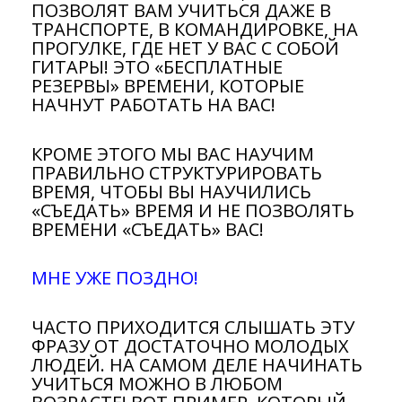
ПОЗВОЛЯТ ВАМ УЧИТЬСЯ ДАЖЕ В
ТРАНСПОРТЕ, В КОМАНДИРОВКЕ, НА
ПРОГУЛКЕ, ГДЕ НЕТ У ВАС С СОБОЙ
ГИТАРЫ! ЭТО «БЕСПЛАТНЫЕ
РЕЗЕРВЫ» ВРЕМЕНИ, КОТОРЫЕ
НАЧНУТ РАБОТАТЬ НА ВАС!
КРОМЕ ЭТОГО МЫ ВАС НАУЧИМ
ПРАВИЛЬНО СТРУКТУРИРОВАТЬ
ВРЕМЯ, ЧТОБЫ ВЫ НАУЧИЛИСЬ
«СЪЕДАТЬ» ВРЕМЯ И НЕ ПОЗВОЛЯТЬ
ВРЕМЕНИ «СЪЕДАТЬ» ВАС!
МНЕ УЖЕ ПОЗДНО!
ЧАСТО ПРИХОДИТСЯ СЛЫШАТЬ ЭТУ
ФРАЗУ ОТ ДОСТАТОЧНО МОЛОДЫХ
ЛЮДЕЙ. НА САМОМ ДЕЛЕ НАЧИНАТЬ
УЧИТЬСЯ МОЖНО В ЛЮБОМ