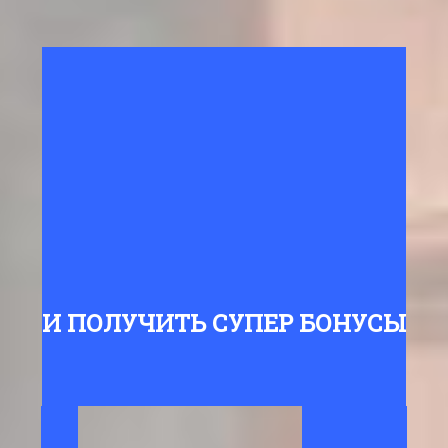
И ПОЛУЧИТЬ СУПЕР БОНУСЫ