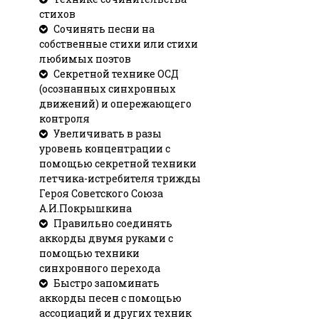
стихов
Сочинять песни на
собственные стихи или стихи
любимых поэтов
Секретной технике ОСД
(осознанных синхронных
движений) и опережающего
контроля
Увеличивать в разы
уровень концентрации с
помощью секретной техники
летчика-истребителя трижды
Героя Советского Союза
А.И.Покрышкина
Правильно соединять
аккорды двумя руками с
помощью техники
синхронного перехода
Быстро запоминать
аккорды песен с помощью
ассоциаций и других техник