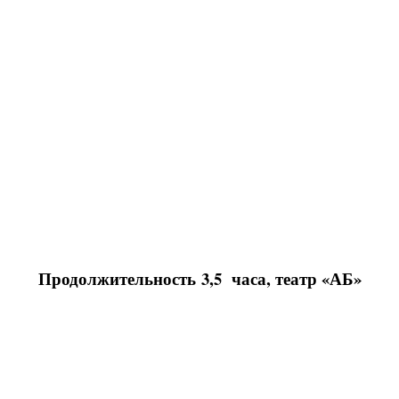
Продолжительность 3,5 часа, театр «АБ»