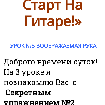
Старт На
Гитаре!»
УРОК №3 ВООБРАЖАЕМАЯ РУКА
Доброго времени суток!
На 3 уроке я
познакомлю Вас с
Секретным
упражнением №2