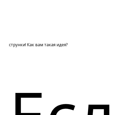
струнки! Как вам такая идея?
Ес