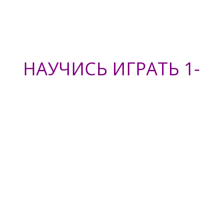
НАУЧИСЬ ИГРАТЬ 1-